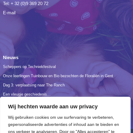
Tel: + 32 (0)9 369 20 72
E-mail
Nieuws
Scheppers op Techniekfestival
Onze leerlingen Tuinbouw en Bio bezochten de Floraliën in Gent
Dag 3: verplaatsing naar The Ranch
Een vleugje geschiedenis…
3BIO verkent hart en longen
Wij hechten waarde aan uw privacy
Wij gebruiken cookies om uw surfervaring te verbeteren,
gepersonaliseerde advertenties of inhoud aan te bieden en
ons verkeer te analyseren. Door op "Alles accepteren" te