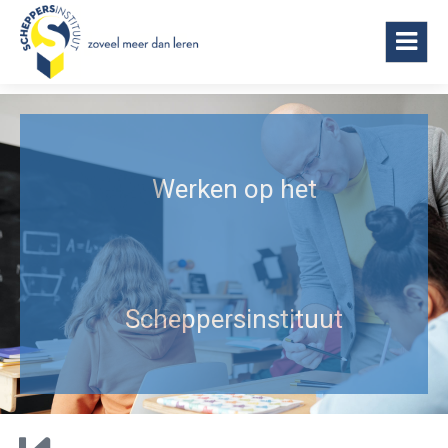
Scheppersinstituut Wetteren
Werken op het
Scheppersinstituut