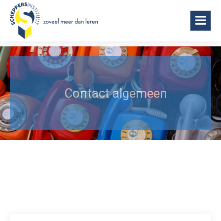
Scheppersinstituut Wetteren
Contact algemeen