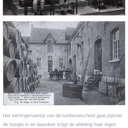
Het leerlingenaantal van de tuinbouwschool gaat pijlsnel
de hoogte in en daardoor krijgt de afdeling haar eigen