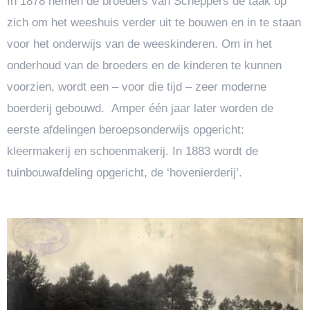
In 1878 nemen de broeders van Scheppers de taak op
zich om het weeshuis verder uit te bouwen en in te staan
voor het onderwijs van de weeskinderen. Om in het
onderhoud van de broeders en de kinderen te kunnen
voorzien, wordt een – voor die tijd – zeer moderne
boerderij gebouwd. Amper één jaar later worden de
eerste afdelingen beroepsonderwijs opgericht:
kleermakerij en schoenmakerij. In 1883 wordt de
tuinbouwafdeling opgericht, de ‘hovenierderij’.