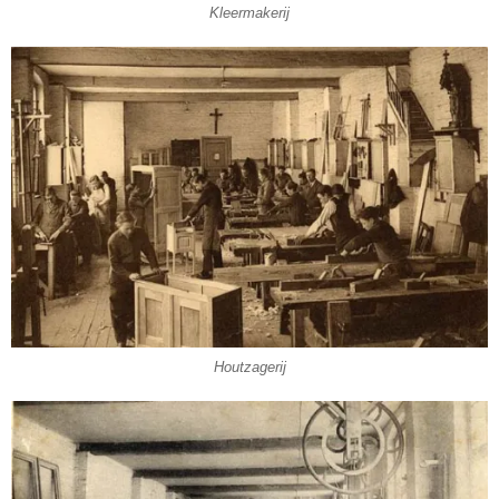
Kleermakerij
Houtzagerij