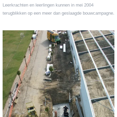
Leerkrachten en leerlingen kunnen in mei 2004
terugblikken op een meer dan geslaagde bouwcampagne.