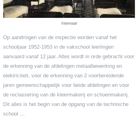
Internaat
Op aandringen van de inspectie worden vanaf het
schooljaar 1952-1953 in de vakschool leerlingen
aanvaard vanaf 12 jaar. Alles wordt in orde gebracht voor
de erkenning van de afdelingen metaalbewerking en
elektriciteit, voor de erkenning van 2 voorbereidende
jaren gemeenschappelijk voor beide afdelingen en voor
de reclassering van de kleermakerij en schoenmakerij.
Dit alles is het begin van de opgang van de technische
school …