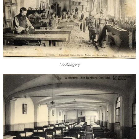
Houtzagerij