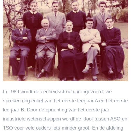
In 1989 wordt de eenheidsstructuur ingevoerd: we
spreken nog enkel van het eerste leerjaar A en het eerste
leerjaar B. Door de oprichting van het eerste jaar
industriële wetenschappen wordt de kloof tussen ASO en
TSO voor vele ouders iets minder groot. En de afdeling