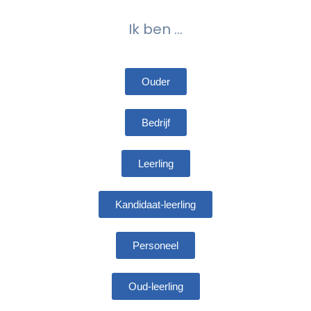
Ik ben ...
Ouder
Bedrijf
Leerling
Kandidaat-leerling
Personeel
Oud-leerling