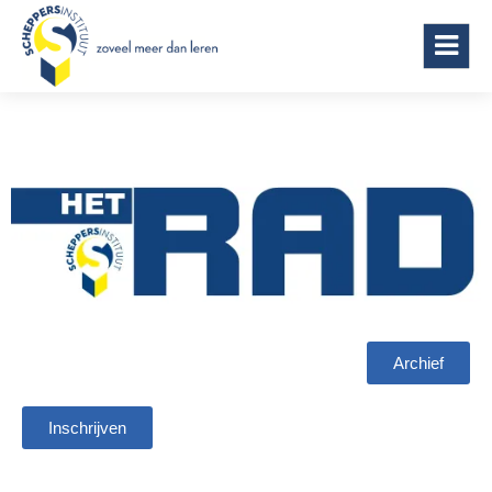
Scheppersinstituut Wetteren
Archief
Inschrijven