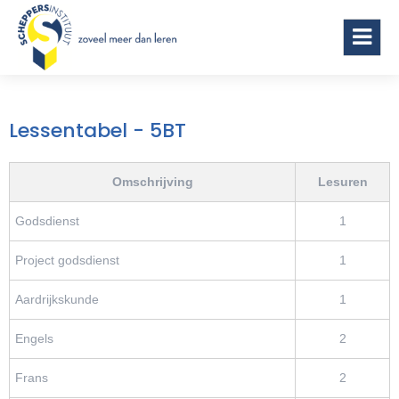
Scheppersinstituut Wetteren
Lessentabel - 5BT
Omschrijving
Lesuren
Godsdienst
1
Project godsdienst
1
Aardrijkskunde
1
Engels
2
Frans
2