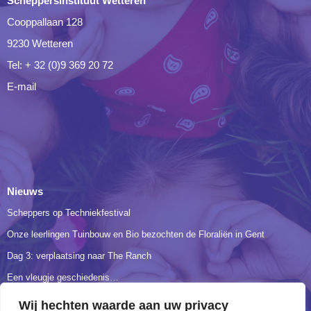
Scheppersinstituut Wetteren
Cooppallaan 128
9230 Wetteren
Tel: + 32 (0)9 369 20 72
E-mail
Nieuws
Scheppers op Techniekfestival
Onze leerlingen Tuinbouw en Bio bezochten de Floraliën in Gent
Dag 3: verplaatsing naar The Ranch
Een vleugje geschiedenis…
3BIO verkent hart en longen
Wij hechten waarde aan uw privacy