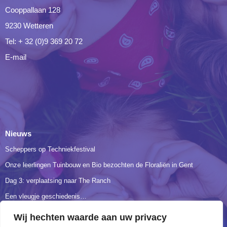
Cooppallaan 128
9230 Wetteren
Tel: + 32 (0)9 369 20 72
E-mail
Nieuws
Scheppers op Techniekfestival
Onze leerlingen Tuinbouw en Bio bezochten de Floraliën in Gent
Dag 3: verplaatsing naar The Ranch
Een vleugje geschiedenis…
3BIO verkent hart en longen
Wij hechten waarde aan uw privacy