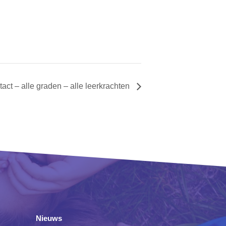
act – alle graden – alle leerkrachten
Nieuws