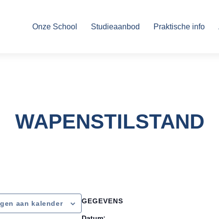
Onze School
Studieaanbod
Praktische info
en
WAPENSTILSTAND
GEGEVENS
gen aan kalender
Datum: