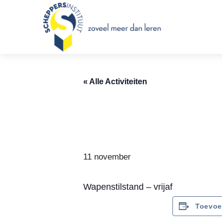
Scheppersinstituut Wetter
« Alle Activiteiten
11 november
Wapenstilstand – vrijaf
Toevoe