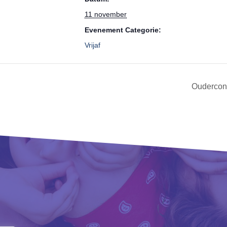
11 november
Evenement Categorie:
Vrijaf
Oudercont