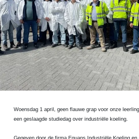
Woensdag 1 april, geen flauwe grap voor onze leerli
een geslaagde studiedag over industriële koeling.
Gegeven door de firma Equans Industriële Koeling en