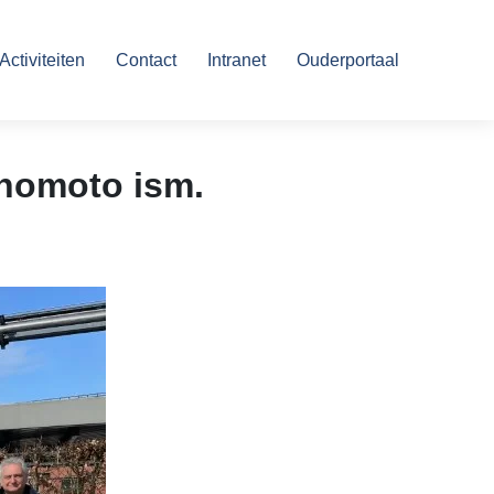
Activiteiten
Contact
Intranet
Ouderportaal
inomoto ism.