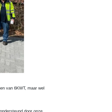
ngen van 6KWT, maar wel
 ondersteund door onze