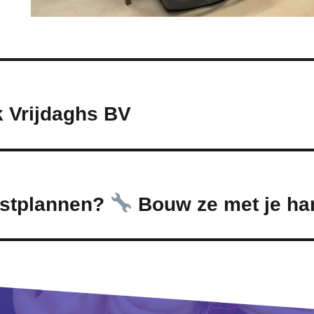
k Vrijdaghs BV
mstplannen?
Bouw ze met je ha