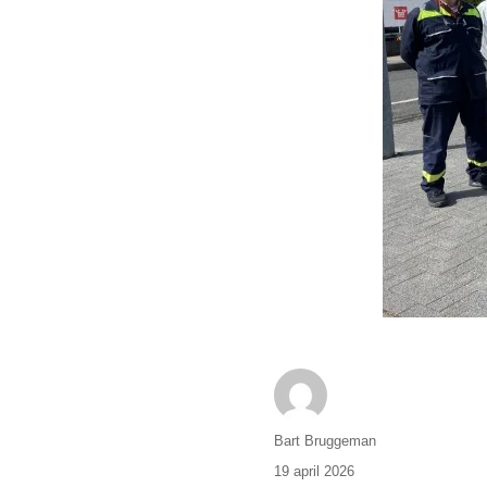
Author
Bart Bruggeman
Posted
19 april 2026