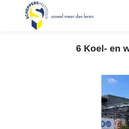
Scheppersinstituut Wetter
6 Koel- en 