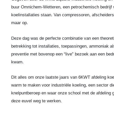
buur Omnichem-Wetteren, een petrochemisch bedrijf wa
koelinstallaties staan. Van compressoren, afscheider
maar op.
Deze dag was de perfecte combinatie van een theoreti
betrekking tot installaties, toepassingen, ammoniak a
preventie met bovenop een “live” bezoek aan een bedrij
kwam.
Dit alles om onze laatste jaars van 6KWT afdeling ko
warm te maken voor industriële koeling, een sector di
knelpuntberoep en waar onze school met de afdeling
deze euvel weg te werken.