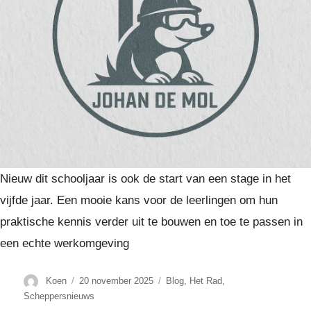
Nieuw dit schooljaar is ook de start van een stage in het
vijfde jaar. Een mooie kans voor de leerlingen om hun
praktische kennis verder uit te bouwen en toe te passen in
een echte werkomgeving
Author
Koen
Posted
20 november 2025
Categories
Blog
,
Het Rad
,
on
Scheppersnieuws