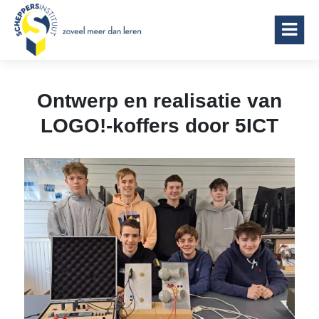
Scheppersinstituut Wetteren
Ontwerp en realisatie van
LOGO!-koffers door 5ICT